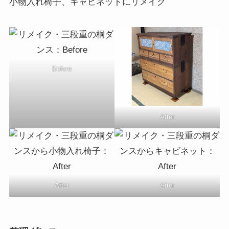
小物入れ椅子、キャビネットにリメイク
Before
After
After
After