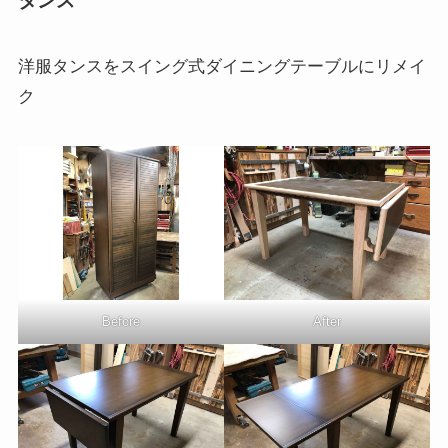
タンス
洋服タンスをスイング式ダイニングテーブルにリメイ
ク
Before
After