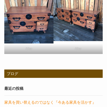
After
After
ブログ
最近の投稿
家具を買い替えるのではなく『今ある家具を活かす』