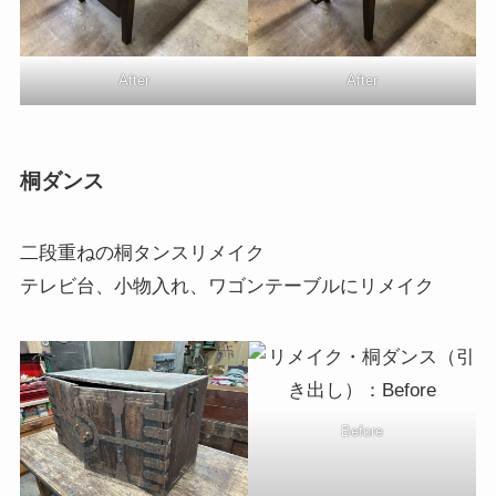
After
After
桐ダンス
二段重ねの桐タンスリメイク
テレビ台、小物入れ、ワゴンテーブルにリメイク
Before