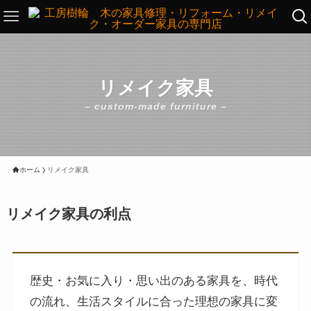
リメイク家具
– custom-made furniture –
ホーム
リメイク家具
リメイク家具の利点
歴史・お気に入り・思い出のある家具を、時代
の流れ、生活スタイルに合った理想の家具に変