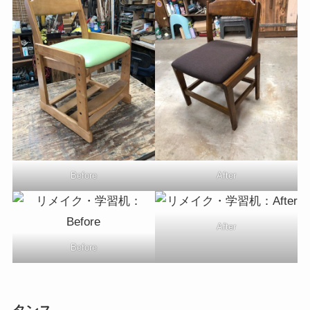
Before
After
After
Before