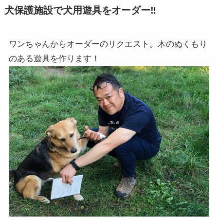
犬保護施設で犬用遊具をオーダー‼
ワンちゃんからオーダーのリクエスト。
木のぬくもり
のある遊具を作ります！