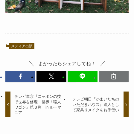
メディア出演
よかったらシェアしてね！
テレビ東京『ニッポンの技
テレビ朝日『かまいたちの
で世界を修理 世界！職人
いただきハウス』達人とし
ワゴン』第３弾 in ルーマ
て家具リメイクをお手伝い
ニア