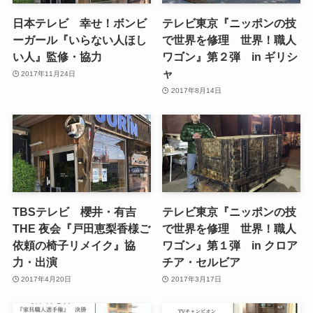
日本テレビ 幸せ！ボンビ
テレビ東京『ニッポンの技
ーガール『いらない人ほし
で世界を修理 世界！職人
い人』監修・協力
ワゴン』第２弾 in ギリシ
ャ
2017年11月24日
2017年8月14日
TBSテレビ 櫻井・有吉
テレビ東京『ニッポンの技
THE 夜会『戸田恵梨香様ご
で世界を修理 世界！職人
依頼の椅子リメイク』協
ワゴン』第１弾 in クロア
力・出演
チア・セルビア
2017年4月20日
2017年3月17日