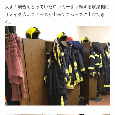
大きく場合をとっていたロッカーを
回転する収納棚に
リメイク
広いスペースが出来てスムーズに出動でき
る。