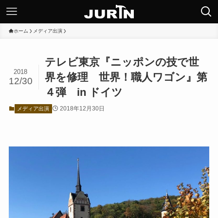
ホーム
メディア出演
テレビ東京『ニッポンの技で世
2018
界を修理 世界！職人ワゴン』第
12/30
４弾 in ドイツ
2018年12月30日
メディア出演