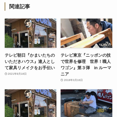
関連記事
テレビ朝日『かまいたちの
テレビ東京『ニッポンの技
いただきハウス』達人とし
で世界を修理 世界！職人
て家具リメイクをお手伝い
ワゴン』第３弾 in ルーマ
ニア
2021年9月18日
2018年3月16日