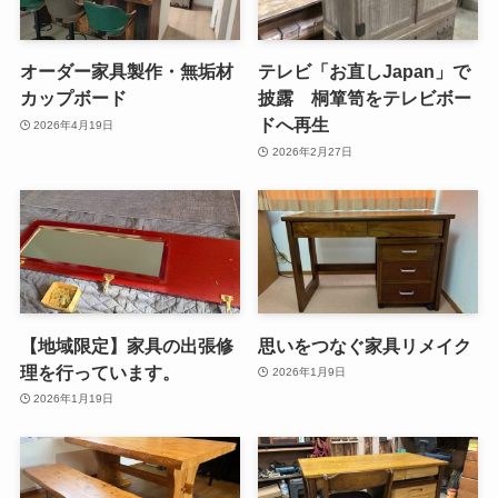
オーダー家具製作・無垢材
テレビ「お直しJapan」で
カップボード
披露 桐箪笥をテレビボー
ドへ再生
2026年4月19日
2026年2月27日
【地域限定】家具の出張修
思いをつなぐ家具リメイク
理を行っています。
2026年1月9日
2026年1月19日