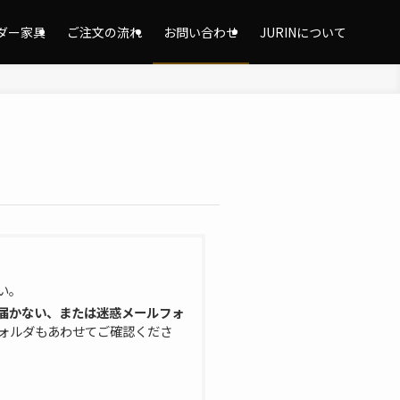
ダー家具
ご注文の流れ
お問い合わせ
JURINについて
い。
ルが届かない、または迷惑メールフォ
ォルダもあわせてご確認くださ