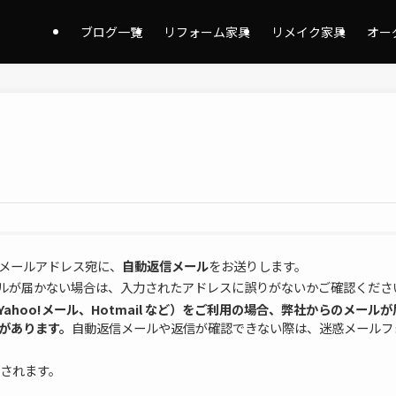
ブログ一覧
リフォーム家具
リメイク家具
オー
メールアドレス宛に、
自動返信メール
をお送りします。
ルが届かない場合は、入力されたアドレスに誤りがないかご確認くださ
、Yahoo!メール、Hotmail など）をご利用の場合、弊社からのメー
があります。
自動返信メールや返信が確認できない際は、迷惑メールフ
されます。