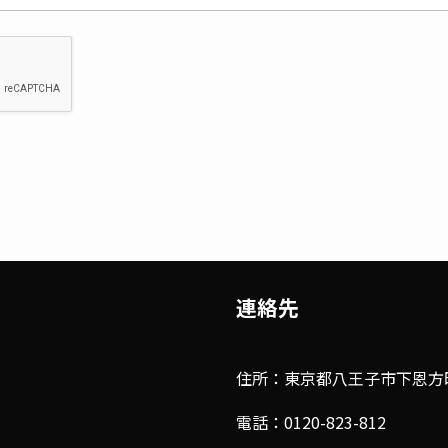
連絡先
住所：東京都八王子市下恩方町4
電話：0120-823-812