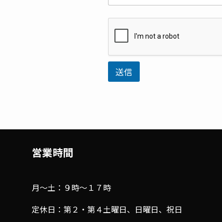
ー
ル
ア
ド
レ
ス
送信
営業時間
月～土：９時～１７時
定休日：第２・第４土曜日、日曜日、祝日